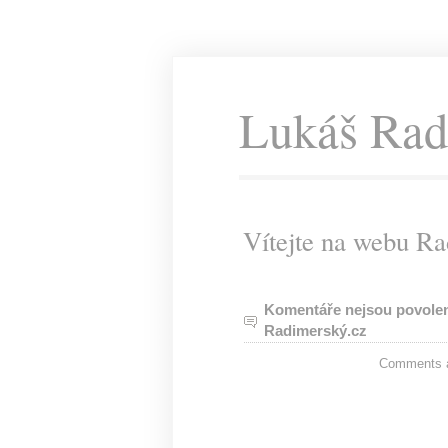
Lukáš Rad
Vítejte na webu R
Komentáře nejsou povole
Radimerský.cz
Comments ar